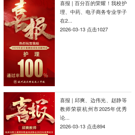
喜报 | 百分百的荣耀！我校护
理、中药、电子商务专业学子
在2...
2026-03-13
点击1027
喜报 | 邱爽、边伟光、赵静等
教师荣获杭州市2025年优秀
论...
2026-03-13
点击894