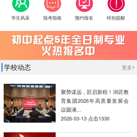
学生风采
报考指南
预约报名
特别提醒
学校动态
更多
聚势谋远，匠启新程！润匠教
育集团2026年高质量发展会
议圆满...
2026-03-13
点击1330