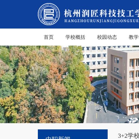
首页
学校概括
校园动态
教学
3+2学