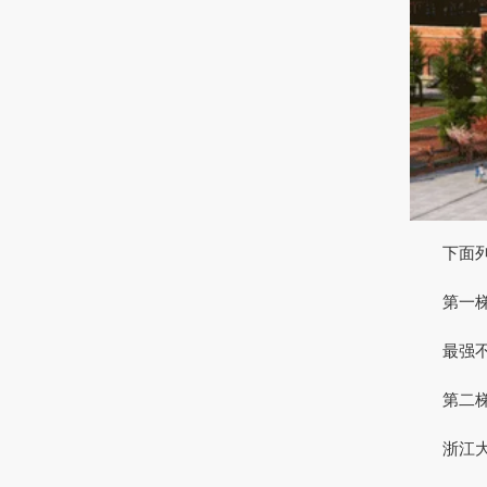
下面列举
第一梯队
最强不
第二梯队
浙江大学