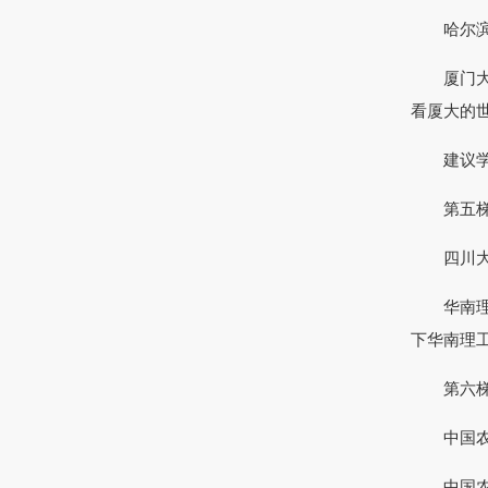
哈尔滨工
厦门大学
看厦大的
建议学厦
第五梯队：
四川大学
华南理工
下华南理
第六梯队：
中国农业
中国农业