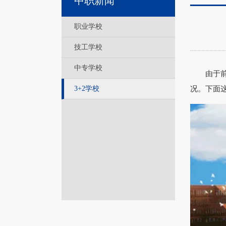
中职新闻
职业学校
技工学校
中专学校
由于前面
3+2学校
况。下面