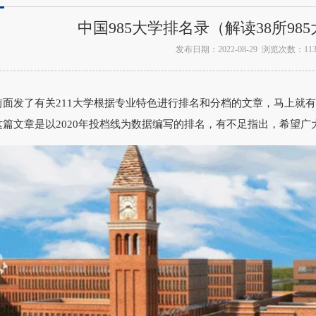
中国985大学排名录（解读38所98
发布日期：2022-08-29 浏览次数：113
发了有关211大学根据专业特色进行排名和分档的文章，马上就有读
这篇文章是以2020年投档线为数据编写的排名，有不足指出，希望广