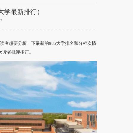
5大学最新排行）
7
者想要分析一下最新的985大学排名和分档次情
大读者批评指正。