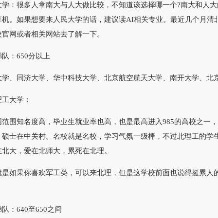
：很多人拿南大与人大做比较，不知道该选择哪一个?南大和人大
算机。如果想要来人民大学的话，建议读AI相关专业。最近几个月清
校官网或者相关网站去了解一下。
：650分以上
、同济大学、华中科技大学、北京航空航天大学、南开大学、北京
工大学：
围知名度高，毕业生就业率也高，也是最高进入985的高校之一，
，硕士在中关村。名校就是名校，学习气氛一级棒，不过北理工的学
在北大，爱在北师大，累死在北理。
如果你喜欢军工类，可以来北理，但是这学校前面也说得挺累人的
640至650之间