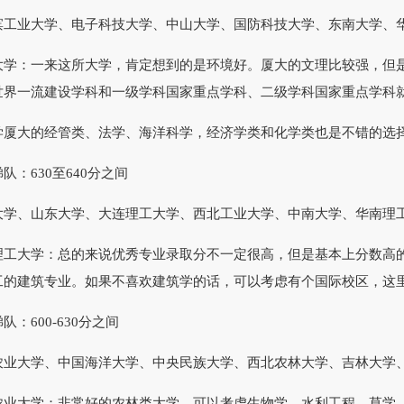
业大学、电子科技大学、中山大学、国防科技大学、东南大学、华
：一来这所大学，肯定想到的是环境好。厦大的文理比较强，但是
世界一流建设学科和一级学科国家重点学科、二级学科国家重点学科
大的经管类、法学、海洋科学，经济学类和化学类也是不错的选
630至640分之间
、山东大学、大连理工大学、西北工业大学、中南大学、华南理工
大学：总的来说优秀专业录取分不一定很高，但是基本上分数高的
工的建筑专业。如果不喜欢建筑学的话，可以考虑有个国际校区，这
600-630分之间
大学、中国海洋大学、中央民族大学、西北农林大学、吉林大学、
大学：非常好的农林类大学，可以考虑生物学、水利工程、草学、