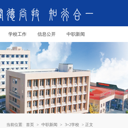
学校工作
信息公开
中职新闻
当前位置:
首页
>
中职新闻
>
3+2学校
> 正文