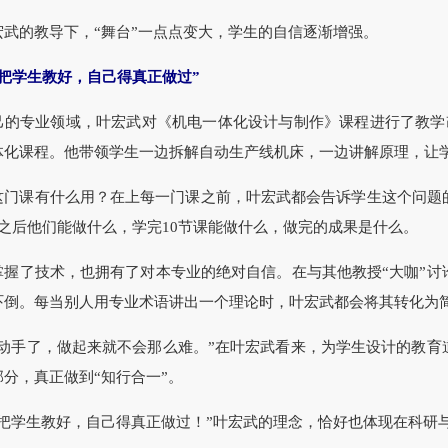
的教导下，“舞台”一点点变大，学生的自信逐渐增强。
要把学生教好，自己得真正做过”
专业领域，叶宏武对《机电一体化设计与制作》课程进行了教学改
体化课程。他带领学生一边拆解自动生产线机床，一边讲解原理，让
课有什么用？在上每一门课之前，叶宏武都会告诉学生这个问题的
课之后他们能做什么，学完10节课能做什么，做完的成果是什么。
了技术，也拥有了对本专业的绝对自信。在与其他教授“大咖”讨
吓倒。每当别人用专业术语讲出一个理论时，叶宏武都会将其转化为
手了，做起来就不会那么难。”在叶宏武看来，为学生设计的教育
分，真正做到“知行合一”。
学生教好，自己得真正做过！”叶宏武的理念，恰好也体现在科研