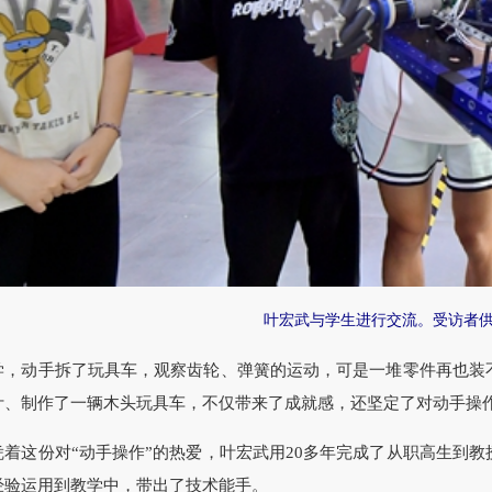
叶宏武与学生进行交流。受访者
动手拆了玩具车，观察齿轮、弹簧的运动，可是一堆零件再也装不
计、制作了一辆木头玩具车，不仅带来了成就感，还坚定了对动手操
这份对“动手操作”的热爱，叶宏武用20多年完成了从职高生到教
经验运用到教学中，带出了技术能手。