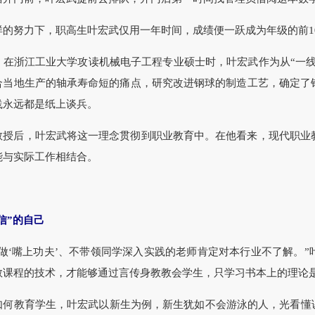
努力下，职高生叶宏武仅用一年时间，成绩便一跃成为年级的前1
浙江工业大学攻读机械电子工程专业硕士时，叶宏武作为从“一线动
合当地生产的轴承寿命短的痛点，研究改进钢球的制造工艺，确定了
践永远都是纸上谈兵。
后，叶宏武将这一理念贯彻到职业教育中。在他看来，现代职业教
能与实际工作相结合。
”的自己
‘嘴上功夫’、不带领同学深入实践的老师肯定对本行业不了解。”
教课程的技术，才能够通过言传身教教会学生，只学习书本上的理论是
教育学生，叶宏武以新生为例，新生犹如不会游泳的人，光看懂课