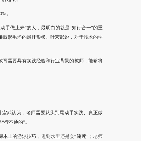
0%。
手做上来”的人，最明白的就是“知行合一”的重
锥鼓形毛坯的最佳形状。叶宏武说，对于技术的学
育需要具有实践经验和行业背景的教师，能够将
叶宏武认为，老师需要从头到尾动手实践、真正做
“行不通的”。
本上的游泳技巧，进到水里还是会“淹死”；老师