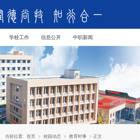
学校工作
信息公开
中职新闻
当前位置:
首页
>
校园动态
>
教育时事
> 正文