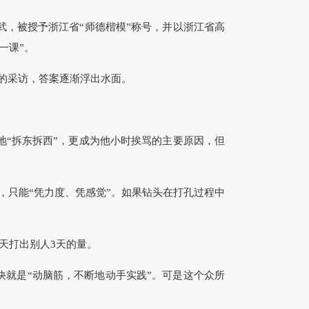
，被授予浙江省“师德楷模”称号，并以浙江省高
一课”。
的采访，答案逐渐浮出水面。
“拆东拆西”，更成为他小时挨骂的主要原因，但
只能“凭力度、凭感觉”。如果钻头在打孔过程中
天打出别人3天的量。
就是“动脑筋，不断地动手实践”。可是这个众所