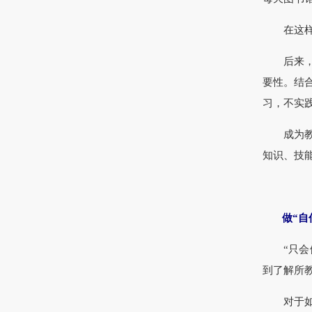
在这样的
后来，在
要性。结
习，不实
成为教授
知识、技
做“自信
“只会做
到了解所
对于如何