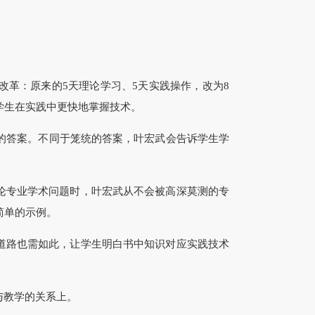
革：原来的5天理论学习、5天实践操作，改为8
学生在实践中更快地掌握技术。
答案。不同于笼统的答案，叶宏武会告诉学生学
论专业学术问题时，叶宏武从不会被高深莫测的专
简单的示例。
道路也需如此，让学生明白书中知识对应实践技术
与教学的关系上。