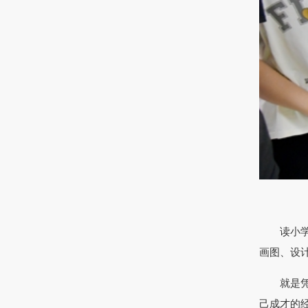
读小学，
画图、设
就是凭着
己成才的