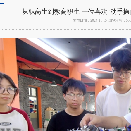
从职高生到教高职生 一位喜欢“动手操
发布日期：2024-11-15 浏览次数：558