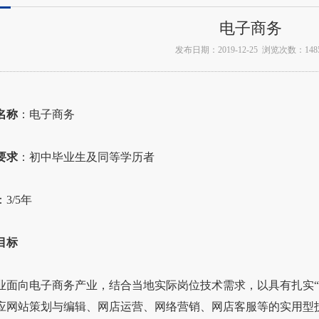
电子商务
发布日期：2019-12-25 浏览次数：148
名称
：电子商务
要求
：初中毕业生及同等学历者
：3/5年
目标
向电子商务产业，结合当地实际岗位技术需求，以具有扎实“
应网站策划与编辑、网店运营、网络营销、网店客服等的实用型