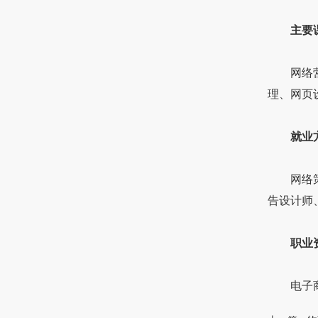
主要
网络营销
理、网页
就业
网络策划
告设计师
职业
电子商务