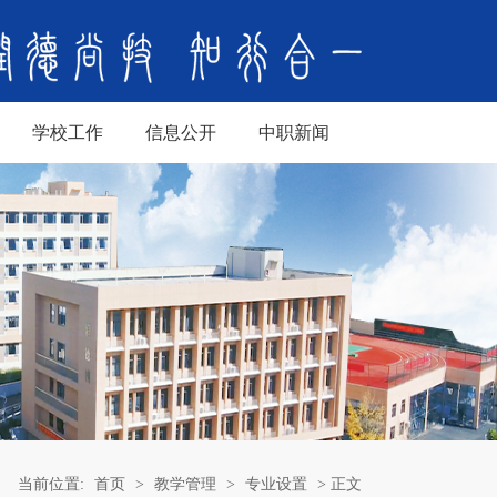
学校工作
信息公开
中职新闻
当前位置:
首页
>
教学管理
>
专业设置
> 正文