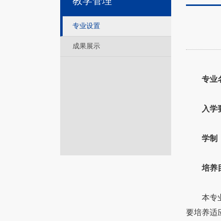
教学管理
专业设置
成果展示
专业
入学
学制
培养
本专业面
要培养适